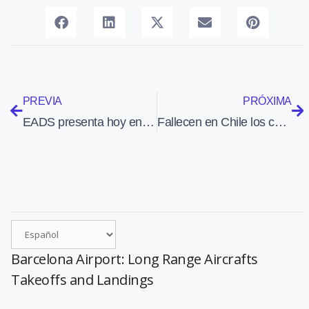
PREVIA
PRÓXIMA
EADS presenta hoy en Sevilla la estrategia del consorcio europeo para 2010
Fallecen en Chile los cuatro ocupantes de un monomotor Mooney
Barcelona Airport: Long Range Aircrafts
Takeoffs and Landings