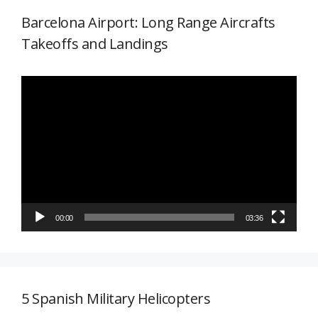
Barcelona Airport: Long Range Aircrafts
Takeoffs and Landings
Reproductor
de
vídeo
00:00
03:36
5 Spanish Military Helicopters