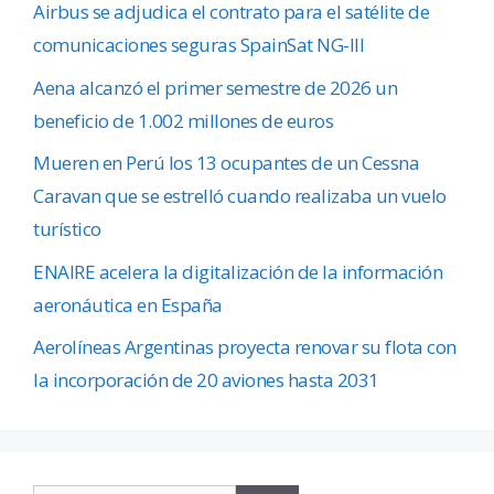
Airbus se adjudica el contrato para el satélite de
comunicaciones seguras SpainSat NG-III
Aena alcanzó el primer semestre de 2026 un
beneficio de 1.002 millones de euros
Mueren en Perú los 13 ocupantes de un Cessna
Caravan que se estrelló cuando realizaba un vuelo
turístico
ENAIRE acelera la digitalización de la información
aeronáutica en España
Aerolíneas Argentinas proyecta renovar su flota con
la incorporación de 20 aviones hasta 2031