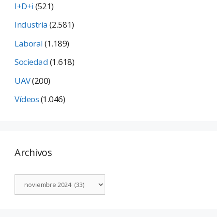
I+D+i
(521)
Industria
(2.581)
Laboral
(1.189)
Sociedad
(1.618)
UAV
(200)
Vídeos
(1.046)
Archivos