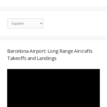
Barcelona Airport: Long Range Aircrafts
Takeoffs and Landings
Reproductor
de
vídeo