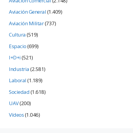
Aviación Comercial
(2.148)
Aviación General
(1.409)
Aviación Militar
(737)
Cultura
(519)
Espacio
(699)
I+D+i
(521)
Industria
(2.581)
Laboral
(1.189)
Sociedad
(1.618)
UAV
(200)
Vídeos
(1.046)