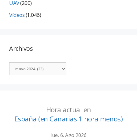
UAV
(200)
Vídeos
(1.046)
Archivos
Hora actual en
España (en Canarias 1 hora menos)