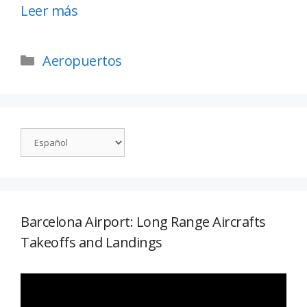
Leer más
Aeropuertos
Barcelona Airport: Long Range Aircrafts
Takeoffs and Landings
Reproductor
de