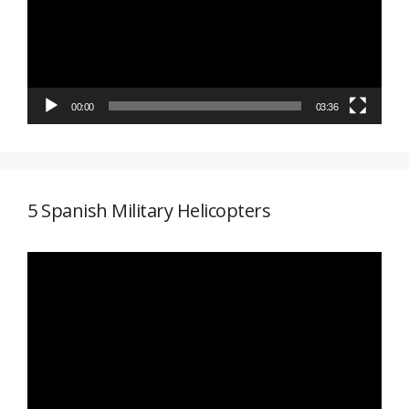
00:00
03:36
5 Spanish Military Helicopters
Reproductor
de
vídeo