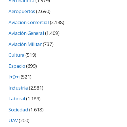
Aeronáutica
(1.579)
Aeropuertos
(2.690)
Aviación Comercial
(2.148)
Aviación General
(1.409)
Aviación Militar
(737)
Cultura
(519)
Espacio
(699)
I+D+i
(521)
Industria
(2.581)
Laboral
(1.189)
Sociedad
(1.618)
UAV
(200)