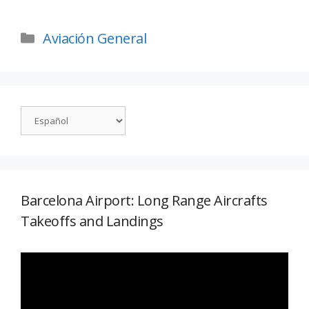
Aviación General
Barcelona Airport: Long Range Aircrafts
Takeoffs and Landings
Reproductor
de
vídeo