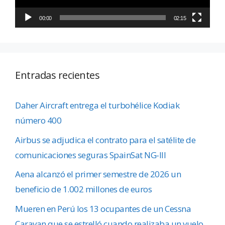
00:00
02:15
Entradas recientes
Daher Aircraft entrega el turbohélice Kodiak
número 400
Airbus se adjudica el contrato para el satélite de
comunicaciones seguras SpainSat NG-III
Aena alcanzó el primer semestre de 2026 un
beneficio de 1.002 millones de euros
Mueren en Perú los 13 ocupantes de un Cessna
Caravan que se estrelló cuando realizaba un vuelo