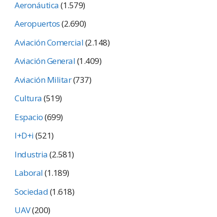
Aeronáutica
(1.579)
Aeropuertos
(2.690)
Aviación Comercial
(2.148)
Aviación General
(1.409)
Aviación Militar
(737)
Cultura
(519)
Espacio
(699)
I+D+i
(521)
Industria
(2.581)
Laboral
(1.189)
Sociedad
(1.618)
UAV
(200)