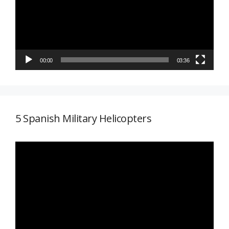
00:00
03:36
5 Spanish Military Helicopters
Reproductor
de
vídeo