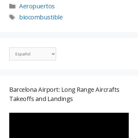
Aeropuertos
biocombustible
Barcelona Airport: Long Range Aircrafts
Takeoffs and Landings
Reproductor
de
vídeo