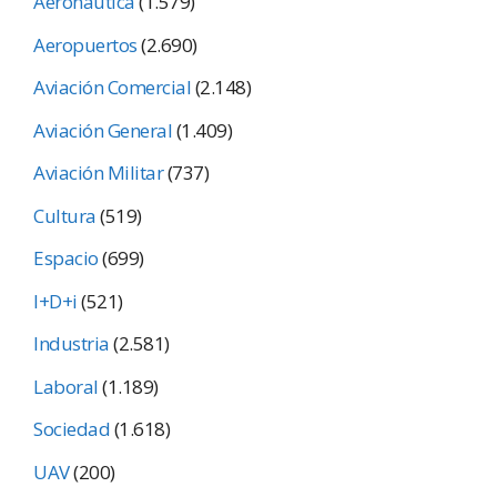
Aeronáutica
(1.579)
Aeropuertos
(2.690)
Aviación Comercial
(2.148)
Aviación General
(1.409)
Aviación Militar
(737)
Cultura
(519)
Espacio
(699)
I+D+i
(521)
Industria
(2.581)
Laboral
(1.189)
Sociedad
(1.618)
UAV
(200)