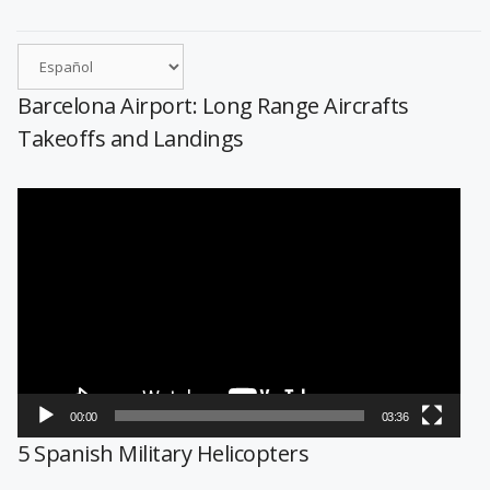
Barcelona Airport: Long Range Aircrafts
Takeoffs and Landings
Reproductor
de
vídeo
00:00
03:36
5 Spanish Military Helicopters