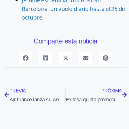
JetBlue estrena la ruta Boston-
Barcelona: un vuelo diario hasta el 25 de
octubre
Comparte esta noticia
PREVIA
PRÓXIMA
Air France lanza su web en español
Exitosa quinta promoción de la escuela de pilotos de ultraligero Aeroservice Viladair