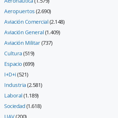
Aeronáutica
(1.579)
Aeropuertos
(2.690)
Aviación Comercial
(2.148)
Aviación General
(1.409)
Aviación Militar
(737)
Cultura
(519)
Espacio
(699)
I+D+i
(521)
Industria
(2.581)
Laboral
(1.189)
Sociedad
(1.618)
UAV
(200)