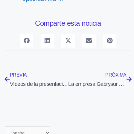
Comparte esta noticia
PREVIA
PRÓXIMA
Vídeos de la presentación ayer del Solar Impulse 2
La empresa Gabrysur se traslada a Aerópolis para ganar músculo industrial