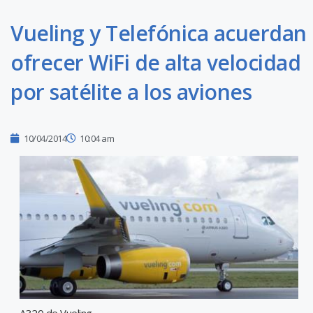
Vueling y Telefónica acuerdan
ofrecer WiFi de alta velocidad
por satélite a los aviones
10/04/2014
10:04 am
A320 de Vueling