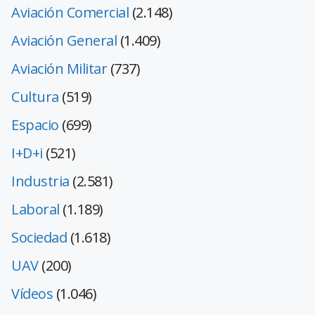
Aviación Comercial
(2.148)
Aviación General
(1.409)
Aviación Militar
(737)
Cultura
(519)
Espacio
(699)
I+D+i
(521)
Industria
(2.581)
Laboral
(1.189)
Sociedad
(1.618)
UAV
(200)
Vídeos
(1.046)