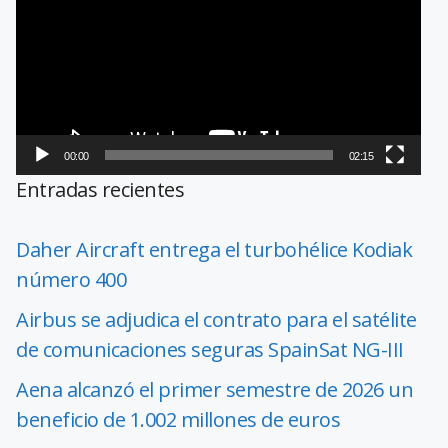
vídeo
00:00
02:15
Entradas recientes
Daher Aircraft entrega el turbohélice Kodiak
número 400
Airbus se adjudica el contrato para el satélite
de comunicaciones seguras SpainSat NG-III
Aena alcanzó el primer semestre de 2026 un
beneficio de 1.002 millones de euros