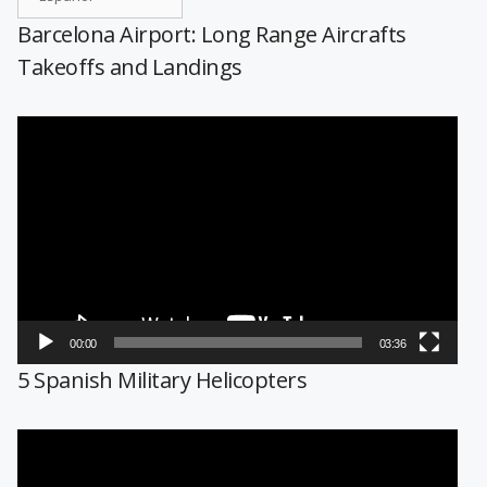
Barcelona Airport: Long Range Aircrafts
Takeoffs and Landings
Reproductor
de
vídeo
00:00
03:36
5 Spanish Military Helicopters
Reproductor
de