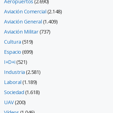
Aeropuertos
(2.690)
Aviación Comercial
(2.148)
Aviación General
(1.409)
Aviación Militar
(737)
Cultura
(519)
Espacio
(699)
I+D+i
(521)
Industria
(2.581)
Laboral
(1.189)
Sociedad
(1.618)
UAV
(200)
Vídeos
(1.046)