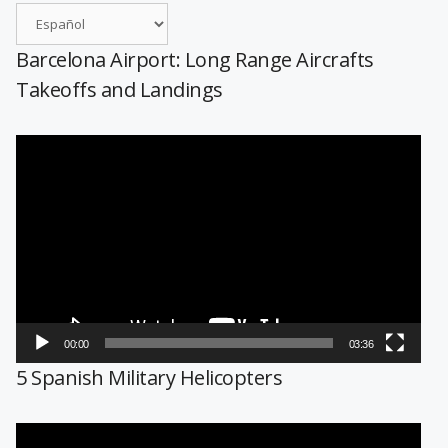
Barcelona Airport: Long Range Aircrafts
Takeoffs and Landings
Reproductor
de
vídeo
00:00
03:36
5 Spanish Military Helicopters
Reproductor