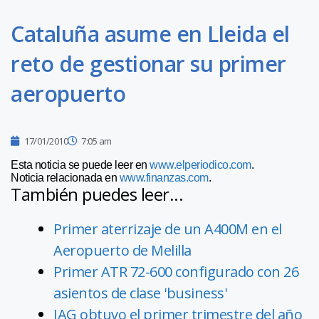
Cataluña asume en Lleida el
reto de gestionar su primer
aeropuerto
17/01/2010
7:05 am
Esta noticia se puede leer en
www.elperiodico.com
.
Noticia relacionada en
www.finanzas.com
.
También puedes leer...
Primer aterrizaje de un A400M en el
Aeropuerto de Melilla
Primer ATR 72-600 configurado con 26
asientos de clase 'business'
IAG obtuvo el primer trimestre del año