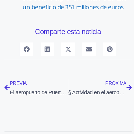
un beneficio de 351 millones de euros
Comparte esta noticia
PREVIA
PRÓXIMA
El aeropuerto de Puerto Príncipe, incapaz de contener la marea de aviones que acuden a Haití
§ Actividad en el aeropuerto de Puerto Príncipe