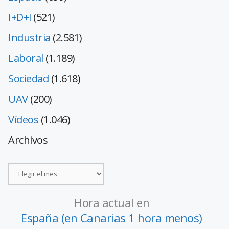
I+D+i
(521)
Industria
(2.581)
Laboral
(1.189)
Sociedad
(1.618)
UAV
(200)
Vídeos
(1.046)
Archivos
Hora actual en
España (en Canarias 1 hora menos)