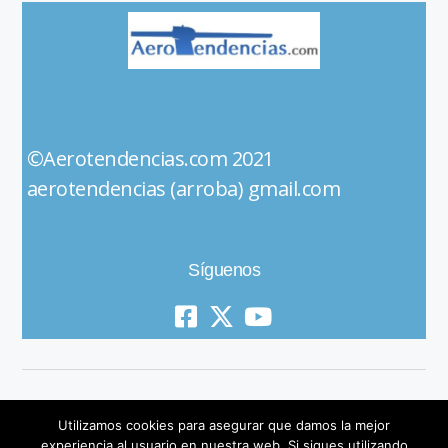
©Aerotendencias.com 2021
aerotendencias (arroba) gmail.com
Síguenos
Utilizamos cookies para asegurar que damos la mejor
experiencia al usuario en nuestra web. Si sigues utilizando