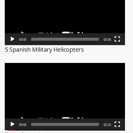
00:00
03:36
5 Spanish Military Helicopters
Reproductor
de
vídeo
00:00
02:15