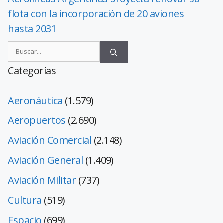
flota con la incorporación de 20 aviones
hasta 2031
Categorías
Aeronáutica
(1.579)
Aeropuertos
(2.690)
Aviación Comercial
(2.148)
Aviación General
(1.409)
Aviación Militar
(737)
Cultura
(519)
Espacio
(699)