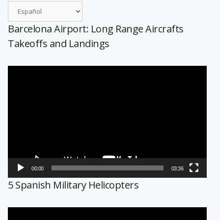
Barcelona Airport: Long Range Aircrafts
Takeoffs and Landings
Reproductor
de
vídeo
00:00
03:36
5 Spanish Military Helicopters
Reproductor