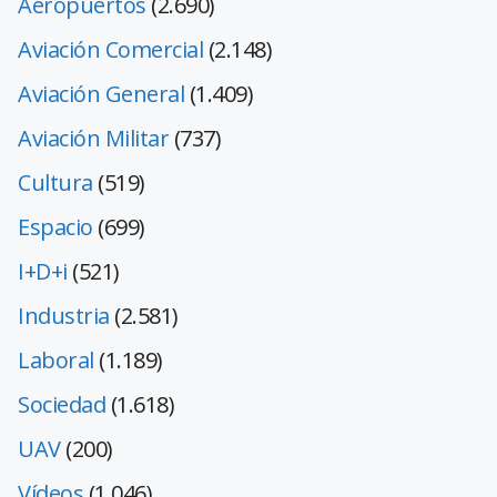
Aeropuertos
(2.690)
Aviación Comercial
(2.148)
Aviación General
(1.409)
Aviación Militar
(737)
Cultura
(519)
Espacio
(699)
I+D+i
(521)
Industria
(2.581)
Laboral
(1.189)
Sociedad
(1.618)
UAV
(200)
Vídeos
(1.046)