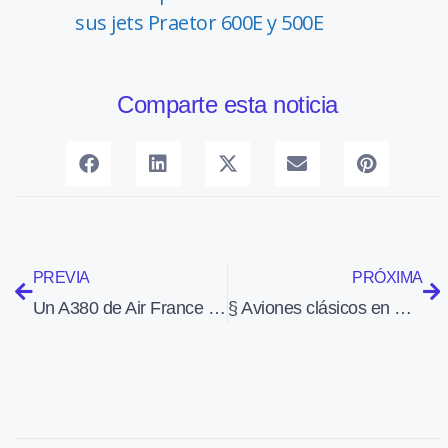
sus jets Praetor 600E y 500E
Comparte esta noticia
PREVIA
PRÓXIMA
Un A380 de Air France impacta contra un CRJ-700 en JFK
§ Aviones clásicos en Coventry (Reino Unido, 2009)