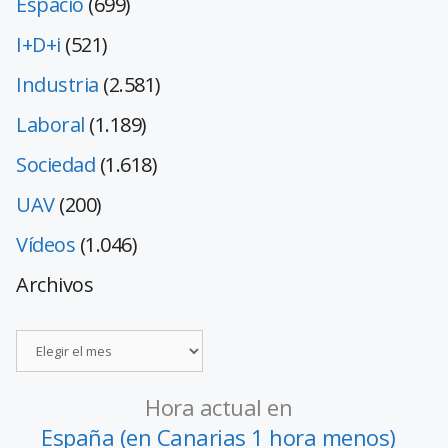
Espacio
(699)
I+D+i
(521)
Industria
(2.581)
Laboral
(1.189)
Sociedad
(1.618)
UAV
(200)
Vídeos
(1.046)
Archivos
Hora actual en
España (en Canarias 1 hora menos)