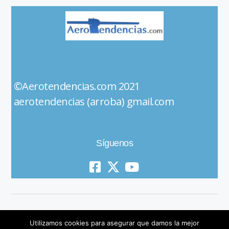
©Aerotendencias.com 2021
aerotendencias (arroba) gmail.com
Síguenos
Utilizamos cookies para asegurar que damos la mejor