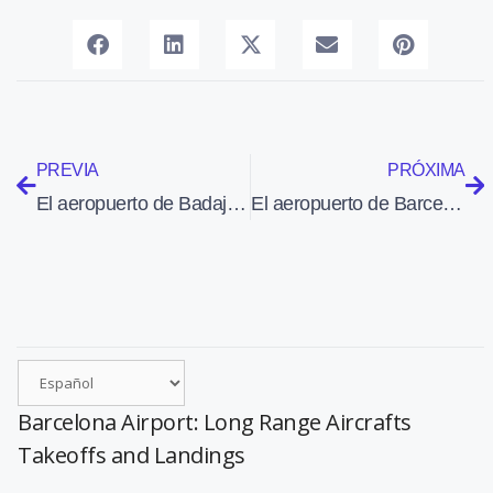
PREVIA
PRÓXIMA
El aeropuerto de Badajoz sigue creciendo de la mano de Helitt
El aeropuerto de Barcelona bate el récord histórico de pasajeros en un mes con 3,8 millones de usuarios
Barcelona Airport: Long Range Aircrafts
Takeoffs and Landings