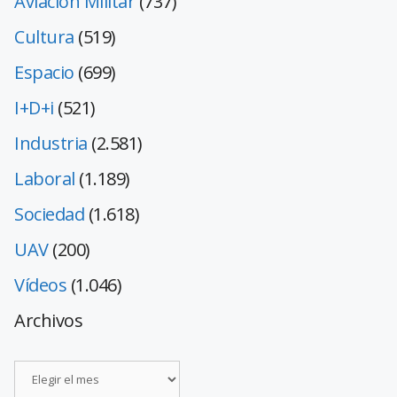
Aviación Militar
(737)
Cultura
(519)
Espacio
(699)
I+D+i
(521)
Industria
(2.581)
Laboral
(1.189)
Sociedad
(1.618)
UAV
(200)
Vídeos
(1.046)
Archivos