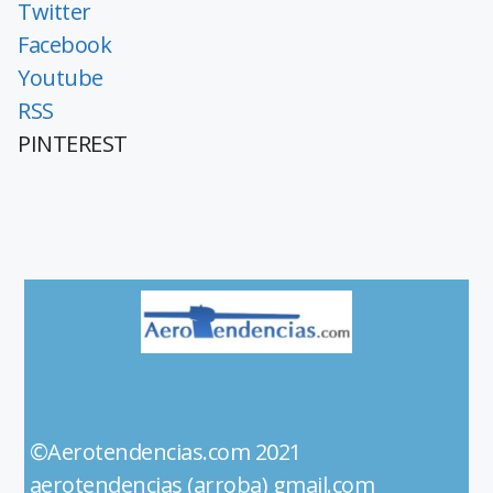
Twitter
Facebook
Youtube
RSS
PINTEREST
©Aerotendencias.com 2021
aerotendencias (arroba) gmail.com