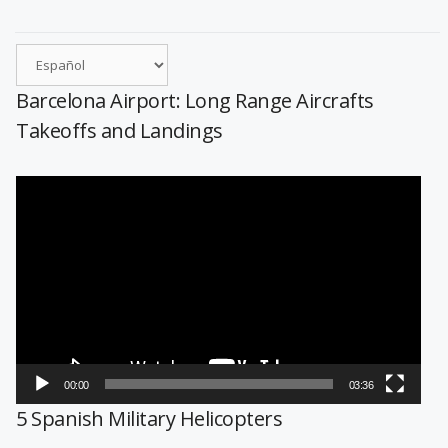
Barcelona Airport: Long Range Aircrafts
Takeoffs and Landings
Reproductor
de
vídeo
00:00
03:36
5 Spanish Military Helicopters