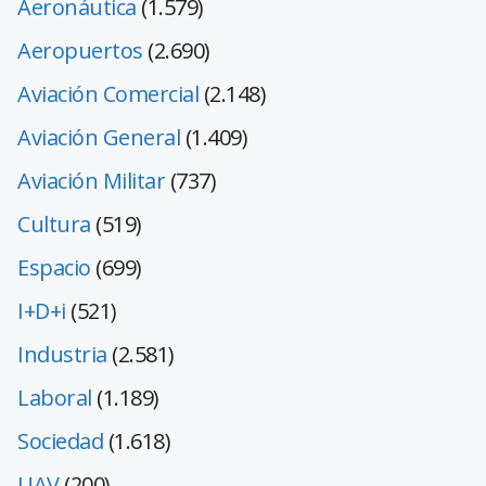
Aeronáutica
(1.579)
Aeropuertos
(2.690)
Aviación Comercial
(2.148)
Aviación General
(1.409)
Aviación Militar
(737)
Cultura
(519)
Espacio
(699)
I+D+i
(521)
Industria
(2.581)
Laboral
(1.189)
Sociedad
(1.618)
UAV
(200)