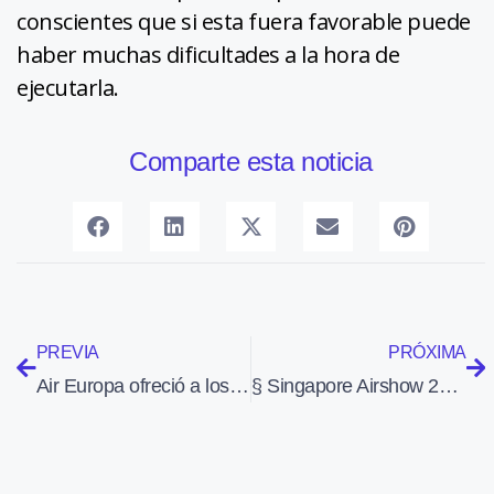
conscientes que si esta fuera favorable puede
haber muchas dificultades a la hora de
ejecutarla.
Comparte esta noticia
PREVIA
PRÓXIMA
Air Europa ofreció a los pilotos anular 46 despidos si se bajaban el sueldo un 20%
§ Singapore Airshow 2012 – Focus on Airbus Corporate Jets