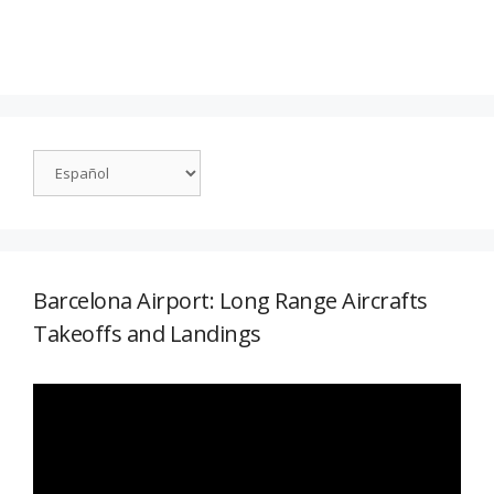
Barcelona Airport: Long Range Aircrafts
Takeoffs and Landings
Reproductor
de
vídeo