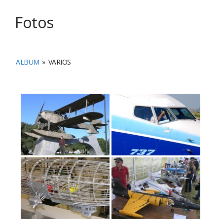
Fotos
ALBUM
»
VARIOS