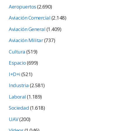
Aeropuertos
(2.690)
Aviación Comercial
(2.148)
Aviación General
(1.409)
Aviación Militar
(737)
Cultura
(519)
Espacio
(699)
I+D+i
(521)
Industria
(2.581)
Laboral
(1.189)
Sociedad
(1.618)
UAV
(200)
Vídeos
(1.046)