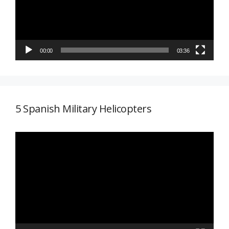
00:00
03:36
5 Spanish Military Helicopters
Reproductor
de
vídeo