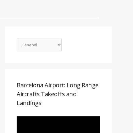
Barcelona Airport: Long Range
Aircrafts Takeoffs and
Landings
Reproductor
de