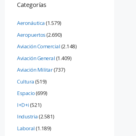
Categorías
Aeronáutica
(1.579)
Aeropuertos
(2.690)
Aviación Comercial
(2.148)
Aviación General
(1.409)
Aviación Militar
(737)
Cultura
(519)
Espacio
(699)
I+D+i
(521)
Industria
(2.581)
Laboral
(1.189)