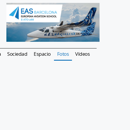
a
Sociedad
Espacio
Fotos
Vídeos