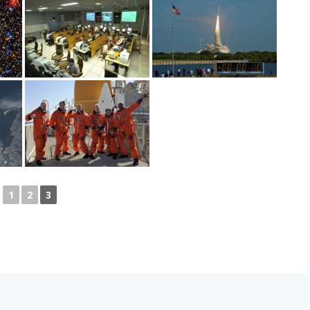
1
2
3