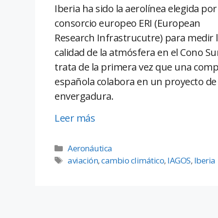
Iberia ha sido la aerolínea elegida por
consorcio europeo ERI (European
Research Infrastrucutre) para medir 
calidad de la atmósfera en el Cono Sur
trata de la primera vez que una com
española colabora en un proyecto de
envergadura.
Leer más
Aeronáutica
aviación
,
cambio climático
,
IAGOS
,
Iberia