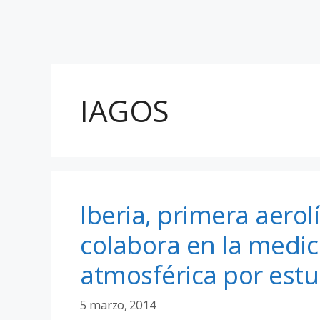
IAGOS
Iberia, primera aero
colabora en la medic
atmosférica por estud
5 marzo, 2014