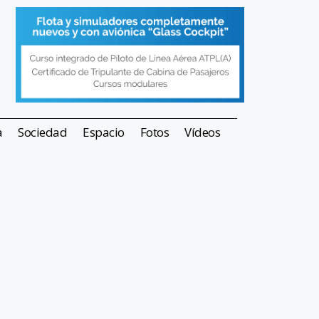
a
Sociedad
Espacio
Fotos
Vídeos