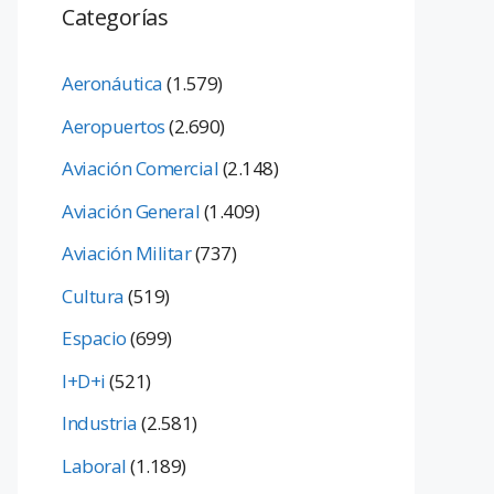
Categorías
Aeronáutica
(1.579)
Aeropuertos
(2.690)
Aviación Comercial
(2.148)
Aviación General
(1.409)
Aviación Militar
(737)
Cultura
(519)
Espacio
(699)
I+D+i
(521)
Industria
(2.581)
Laboral
(1.189)