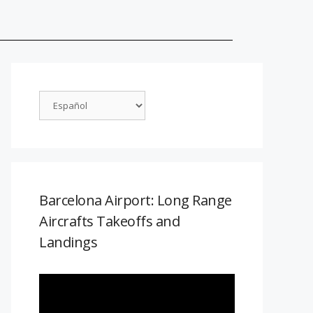
Barcelona Airport: Long Range
Aircrafts Takeoffs and
Landings
Reproductor
de