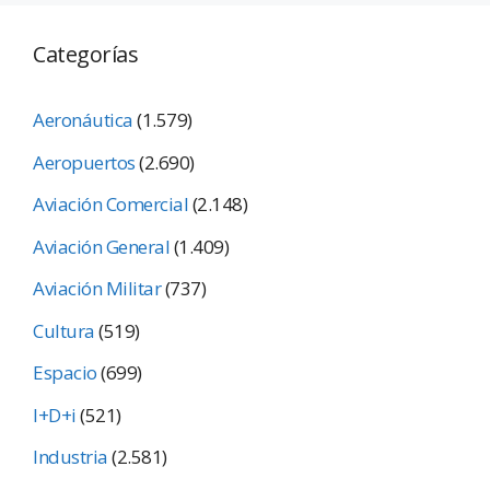
Categorías
Aeronáutica
(1.579)
Aeropuertos
(2.690)
Aviación Comercial
(2.148)
Aviación General
(1.409)
Aviación Militar
(737)
Cultura
(519)
Espacio
(699)
I+D+i
(521)
Industria
(2.581)