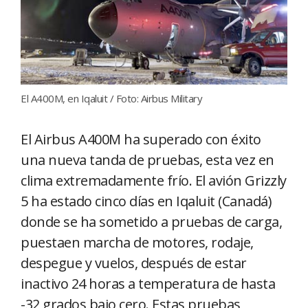
El A400M, en Iqaluit / Foto: Airbus Military
El Airbus A400M ha superado con éxito
una nueva tanda de pruebas, esta vez en
clima extremadamente frío. El avión Grizzly
5 ha estado cinco días en Iqaluit (Canadá)
donde se ha sometido a pruebas de carga,
puestaen marcha de motores, rodaje,
despegue y vuelos, después de estar
inactivo 24 horas a temperatura de hasta
-32 grados bajo cero. Estas pruebas