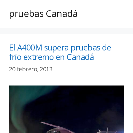
pruebas Canadá
El A400M supera pruebas de
frío extremo en Canadá
20 febrero, 2013