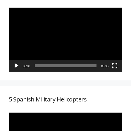
Reproductor
de
vídeo
00:00
03:36
5 Spanish Military Helicopters
Reproductor
de