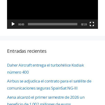
00:00
02:15
Entradas recientes
Daher Aircraft entrega el turbohélice Kodiak
número 400
Airbus se adjudica el contrato para el satélite de
comunicaciones seguras SpainSat NG-III
Aena alcanzó el primer semestre de 2026 un
beneficio de 1.002 millones de euros