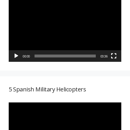
Reproductor
de
vídeo
00:00
03:36
5 Spanish Military Helicopters
Reproductor
de
vídeo