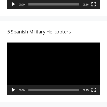
00:00
03:36
5 Spanish Military Helicopters
Reproductor
de
vídeo
00:00
02:15