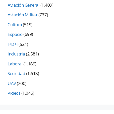
Aviación General
(1.409)
Aviación Militar
(737)
Cultura
(519)
Espacio
(699)
I+D+i
(521)
Industria
(2.581)
Laboral
(1.189)
Sociedad
(1.618)
UAV
(200)
Vídeos
(1.046)