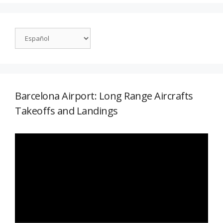
Barcelona Airport: Long Range Aircrafts
Takeoffs and Landings
Reproductor
de
vídeo