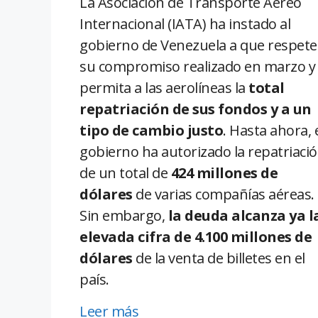
La Asociación de Transporte Aéreo
Internacional (IATA) ha instado al
gobierno de Venezuela a que respete
su compromiso realizado en marzo y
permita a las aerolíneas la
total
repatriación de sus fondos y a un
tipo de cambio justo
. Hasta ahora, 
gobierno ha autorizado la repatriaci
de un total de
424 millones de
dólares
de varias compañías aéreas.
Sin embargo,
la deuda alcanza ya l
elevada cifra de 4.100 millones de
dólares
de la venta de billetes en el
país.
Leer más