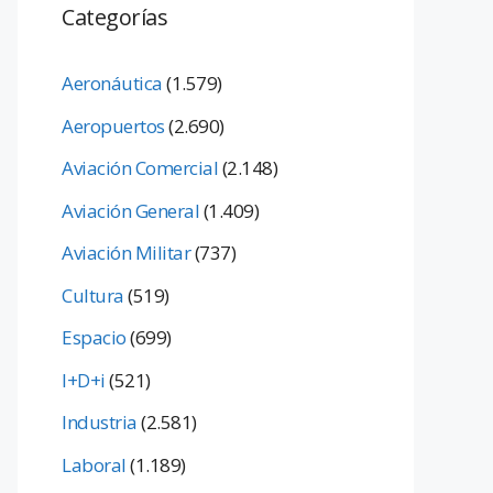
Categorías
Aeronáutica
(1.579)
Aeropuertos
(2.690)
Aviación Comercial
(2.148)
Aviación General
(1.409)
Aviación Militar
(737)
Cultura
(519)
Espacio
(699)
I+D+i
(521)
Industria
(2.581)
Laboral
(1.189)