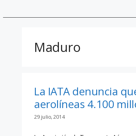
Maduro
La IATA denuncia qu
aerolíneas 4.100 mil
29 julio, 2014