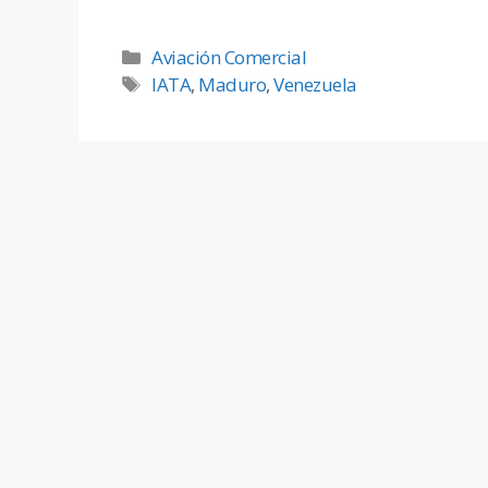
Aviación Comercial
IATA
,
Maduro
,
Venezuela