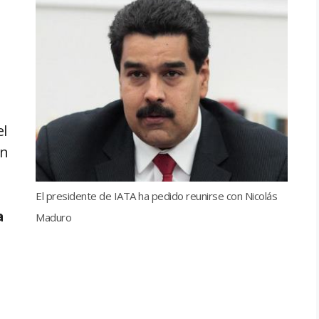
el
ón
El presidente de IATA ha pedido reunirse con Nicolás
a
Maduro