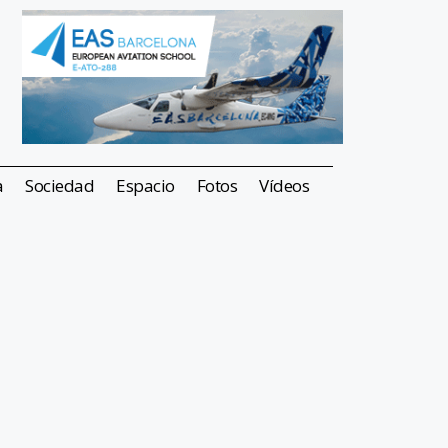
a
Sociedad
Espacio
Fotos
Vídeos