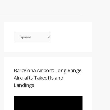
Barcelona Airport: Long Range
Aircrafts Takeoffs and
Landings
Reproductor
de