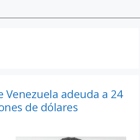
e Venezuela adeuda a 24
lones de dólares