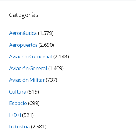
Categorías
Aeronáutica
(1.579)
Aeropuertos
(2.690)
Aviación Comercial
(2.148)
Aviación General
(1.409)
Aviación Militar
(737)
Cultura
(519)
Espacio
(699)
I+D+i
(521)
Industria
(2.581)