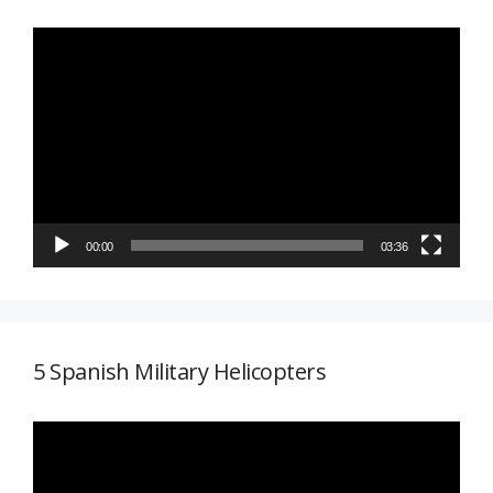
Reproductor
de
vídeo
00:00
03:36
5 Spanish Military Helicopters
Reproductor
de