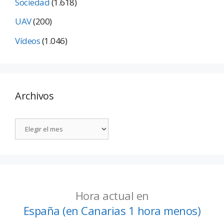
Sociedad
(1.618)
UAV
(200)
Vídeos
(1.046)
Archivos
Hora actual en
España (en Canarias 1 hora menos)