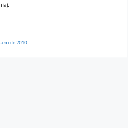
ia).
rano de 2010