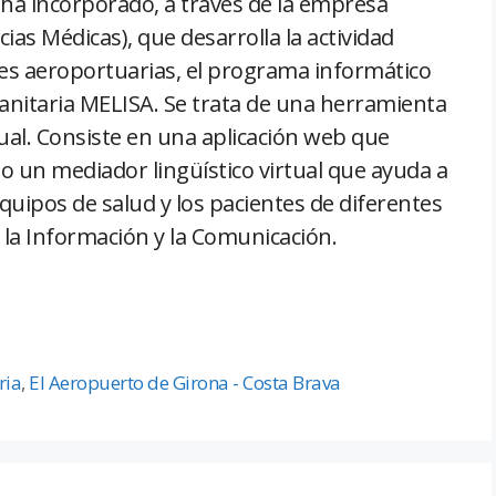
ha incorporado, a través de la empresa
ias Médicas), que desarrolla la actividad
ones aeroportuarias, el programa informático
sanitaria MELISA. Se trata de una herramienta
tual. Consiste en una aplicación web que
o un mediador lingüístico virtual que ayuda a
quipos de salud y los pacientes de diferentes
e la Información y la Comunicación.
ria
,
El Aeropuerto de Girona - Costa Brava