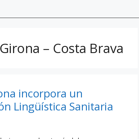
 Girona – Costa Brava
ona incorpora un
n Lingüística Sanitaria