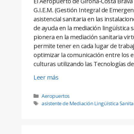
El Aeropuerto de Girona-Costa Brava 
G.I.E.M. (Gestión Integral de Emergenc
asistencial sanitaria en las instalaci
de ayuda en la mediación lingüística 
pionera en la mediación sanitaria vir
permite tener en cada lugar de trabaj
optimizar la comunicación entre los e
culturas utilizando las Tecnologías d
Leer más
Aeropuertos
asistente de Mediación Lingüística Sanita