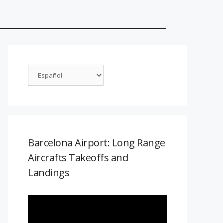
Barcelona Airport: Long Range
Aircrafts Takeoffs and
Landings
Reproductor
de