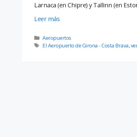
Larnaca (en Chipre) y Tallinn (en Eston
Leer más
Aeropuertos
El Aeropuerto de Girona - Costa Brava
,
ve