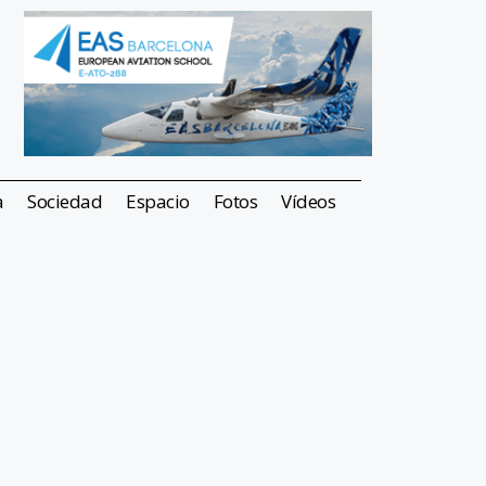
a
Sociedad
Espacio
Fotos
Vídeos