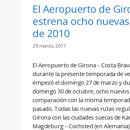
El Aeropuerto de Gir
estrena ocho nuevas 
de 2010
29 marzo, 2011
El Aeropuerto de Girona – Costa Brav
durante la presente temporada de v
empezó el domingo 27 de marzo y dur
domingo 30 de octubre, ocho nuevos
comparación con la misma temporad
pasado. Todas las nuevas rutas regul
Girona con las ciudades suecas de Karls
Magdeburg – Cochsted (en Alemania), R