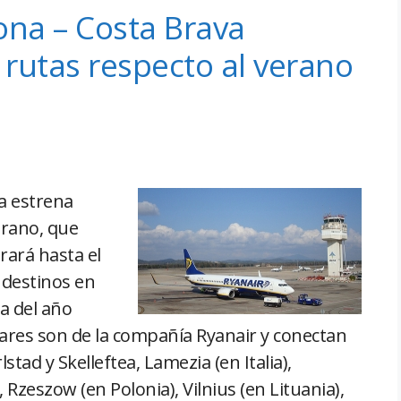
ona – Costa Brava
rutas respecto al verano
a estrena
erano, que
ará hasta el
 destinos en
a del año
ares son de la compañía Ryanair y conectan
tad y Skelleftea, Lamezia (en Italia),
zeszow (en Polonia), Vilnius (en Lituania),