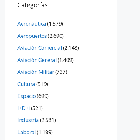
Categorías
Aeronáutica
(1.579)
Aeropuertos
(2.690)
Aviación Comercial
(2.148)
Aviación General
(1.409)
Aviación Militar
(737)
Cultura
(519)
Espacio
(699)
I+D+i
(521)
Industria
(2.581)
Laboral
(1.189)