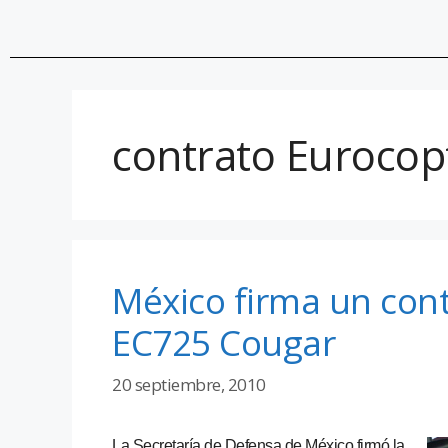
contrato Eurocop
México firma un contr
EC725 Cougar
20 septiembre, 2010
La Secretaría de Defensa de México firmó la