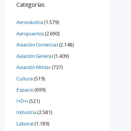
Categorías
Aeronáutica
(1.579)
Aeropuertos
(2.690)
Aviación Comercial
(2.148)
Aviación General
(1.409)
Aviación Militar
(737)
Cultura
(519)
Espacio
(699)
I+D+i
(521)
Industria
(2.581)
Laboral
(1.189)