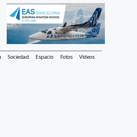
a
Sociedad
Espacio
Fotos
Vídeos