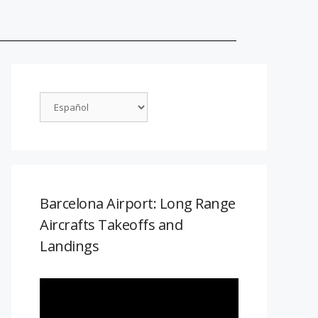
Barcelona Airport: Long Range
Aircrafts Takeoffs and
Landings
Reproductor
de