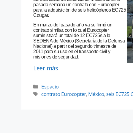
pasada semana un contrato con Eurocopter
para la adquisición de seis helicópteros EC725
Cougar.
En marzo del pasado año ya se firmó un
contrato similar, con lo cual Eurocopter
suministrará un total de 12 EC725s a la
SEDENA de México (Secretaría de la Defensa
Nacional) a partir del segundo trimestre de
2011 para su uso en el transporte civil y
misiones de seguridad.
Leer más
Espacio
contrato Eurocopter
,
México
,
seis EC725 