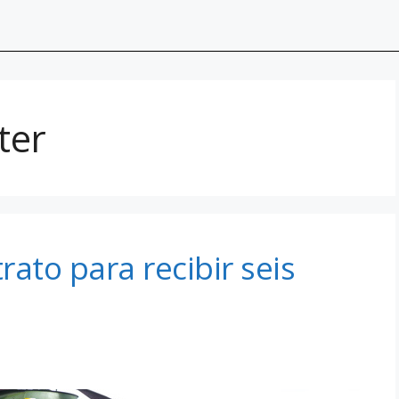
ter
ato para recibir seis