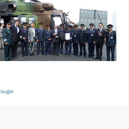
Cougar