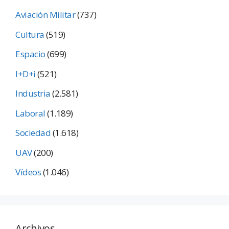
Aviación Militar
(737)
Cultura
(519)
Espacio
(699)
I+D+i
(521)
Industria
(2.581)
Laboral
(1.189)
Sociedad
(1.618)
UAV
(200)
Vídeos
(1.046)
Archivos