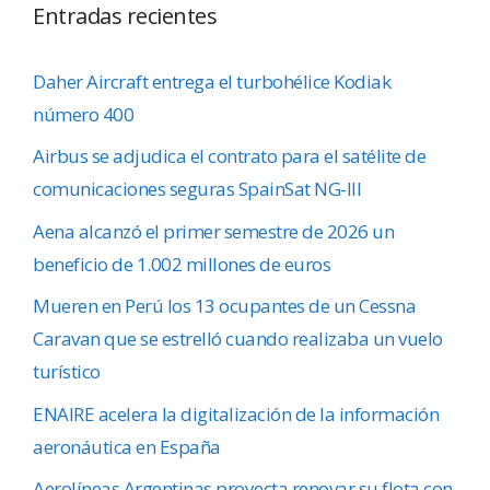
Entradas recientes
Daher Aircraft entrega el turbohélice Kodiak
número 400
Airbus se adjudica el contrato para el satélite de
comunicaciones seguras SpainSat NG-III
Aena alcanzó el primer semestre de 2026 un
beneficio de 1.002 millones de euros
Mueren en Perú los 13 ocupantes de un Cessna
Caravan que se estrelló cuando realizaba un vuelo
turístico
ENAIRE acelera la digitalización de la información
aeronáutica en España
Aerolíneas Argentinas proyecta renovar su flota con