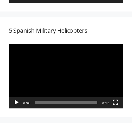
5 Spanish Military Helicopters
Reproductor
de
vídeo
00:00
02:15