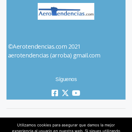
©Aerotendencias.com 2021
aerotendencias (arroba) gmail.com
Síguenos
Utilizamos cookies para asegurar que damos la mejor
experiencia al usuario en nuestra web. Si sigues utilizando