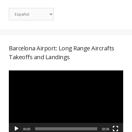
Barcelona Airport: Long Range Aircrafts
Takeoffs and Landings
Reproductor
de
vídeo
00:00
03:36