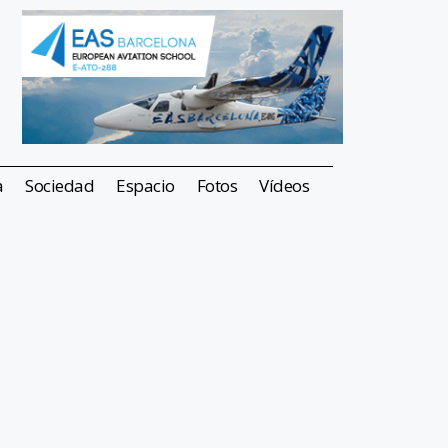
a
Sociedad
Espacio
Fotos
Vídeos