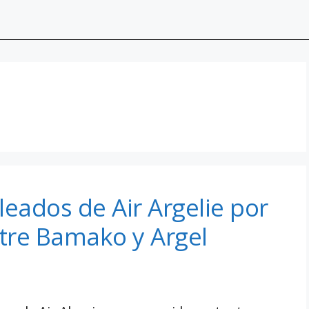
eados de Air Argelie por
ntre Bamako y Argel