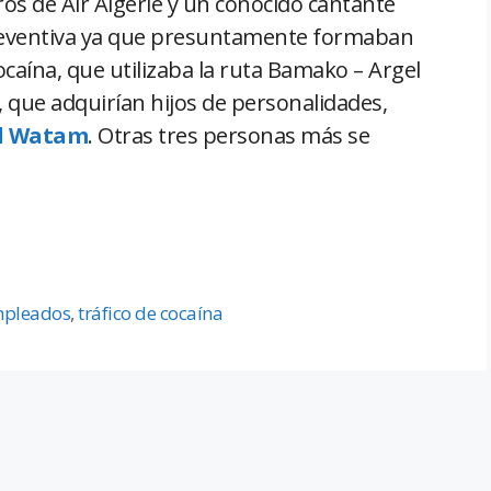
os de Air Algerie y un conocido cantante
preventiva ya que presuntamente formaban
ocaína, que utilizaba la ruta Bamako – Argel
, que adquirían hijos de personalidades,
El Watam
. Otras tres personas más se
mpleados
,
tráfico de cocaína