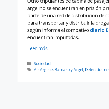
Ocho tripulantes de cabina de pasajer
argelino se encuentran en prisión 
parte de una red de distribución de c
para transportar y distribuir la droga
según informa el combativo
diario 
encuentran imputadas.
Leer más
Sociedad
Air Argelie
,
Bamako y Argel
,
Detenidos e