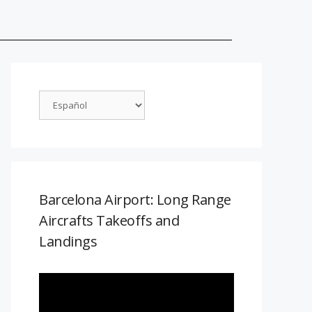
Barcelona Airport: Long Range
Aircrafts Takeoffs and
Landings
Reproductor
de