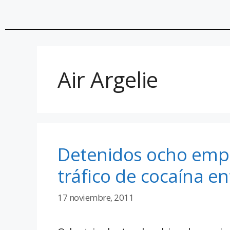
Air Argelie
Detenidos ocho empl
tráfico de cocaína e
17 noviembre, 2011