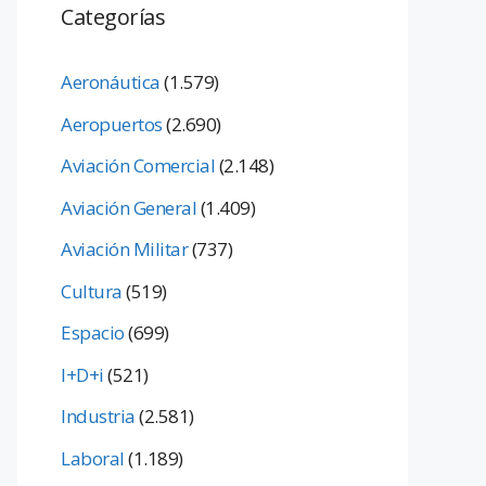
Categorías
Aeronáutica
(1.579)
Aeropuertos
(2.690)
Aviación Comercial
(2.148)
Aviación General
(1.409)
Aviación Militar
(737)
Cultura
(519)
Espacio
(699)
I+D+i
(521)
Industria
(2.581)
Laboral
(1.189)