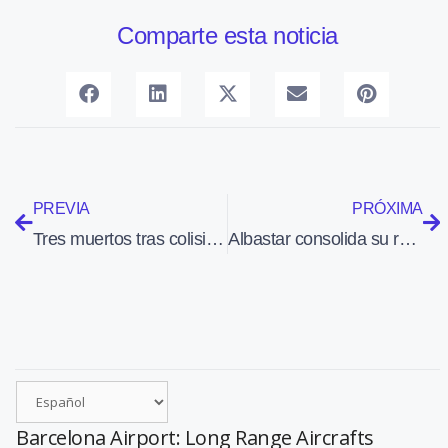
Comparte esta noticia
PREVIA
PRÓXIMA
Tres muertos tras colisionar un helicóptero con las líneas de alta tensión en Puçol (Valencia)
Albastar consolida su recuperación y busca un socio para acelerar su crecimiento
Barcelona Airport: Long Range Aircrafts