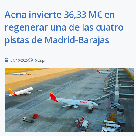
Aena invierte 36,33 M€ en
regenerar una de las cuatro
pistas de Madrid-Barajas
01/10/2024
6:02 pm