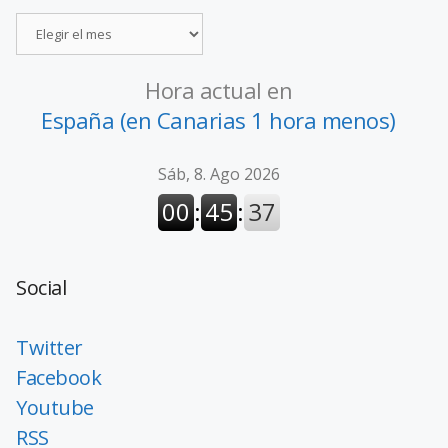
Hora actual en
España (en Canarias 1 hora menos)
Social
Twitter
Facebook
Youtube
RSS