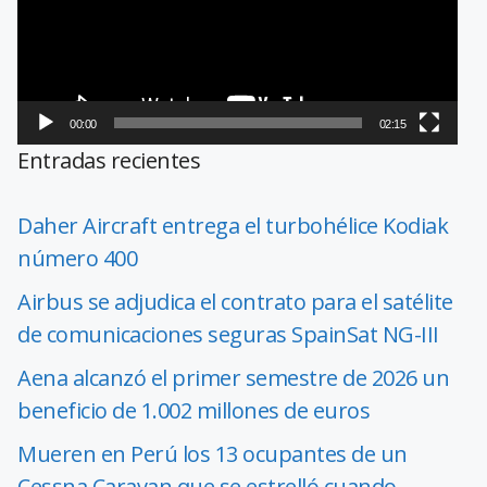
00:00
02:15
Entradas recientes
Daher Aircraft entrega el turbohélice Kodiak
número 400
Airbus se adjudica el contrato para el satélite
de comunicaciones seguras SpainSat NG-III
Aena alcanzó el primer semestre de 2026 un
beneficio de 1.002 millones de euros
Mueren en Perú los 13 ocupantes de un
Cessna Caravan que se estrelló cuando