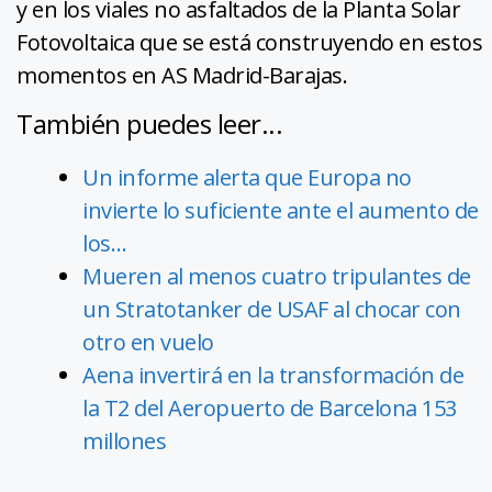
y en los viales no asfaltados de la Planta Solar
Fotovoltaica que se está construyendo en estos
momentos en AS Madrid-Barajas.
También puedes leer...
Un informe alerta que Europa no
invierte lo suficiente ante el aumento de
los…
Mueren al menos cuatro tripulantes de
un Stratotanker de USAF al chocar con
otro en vuelo
Aena invertirá en la transformación de
la T2 del Aeropuerto de Barcelona 153
millones