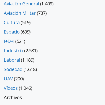
Aviación General
(1.409)
Aviación Militar
(737)
Cultura
(519)
Espacio
(699)
I+D+i
(521)
Industria
(2.581)
Laboral
(1.189)
Sociedad
(1.618)
UAV
(200)
Vídeos
(1.046)
Archivos