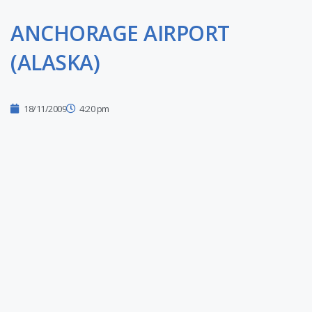
ANCHORAGE AIRPORT
(ALASKA)
18/11/2009
4:20 pm