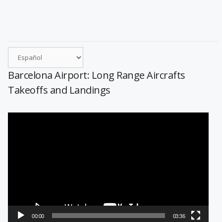
Barcelona Airport: Long Range Aircrafts
Takeoffs and Landings
Reproductor
de
vídeo
00:00
03:36