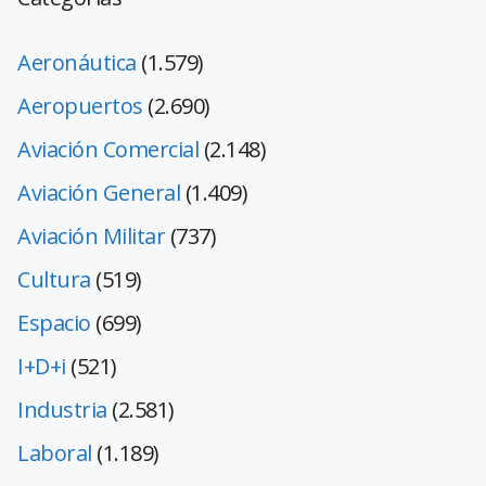
Aeronáutica
(1.579)
Aeropuertos
(2.690)
Aviación Comercial
(2.148)
Aviación General
(1.409)
Aviación Militar
(737)
Cultura
(519)
Espacio
(699)
I+D+i
(521)
Industria
(2.581)
Laboral
(1.189)