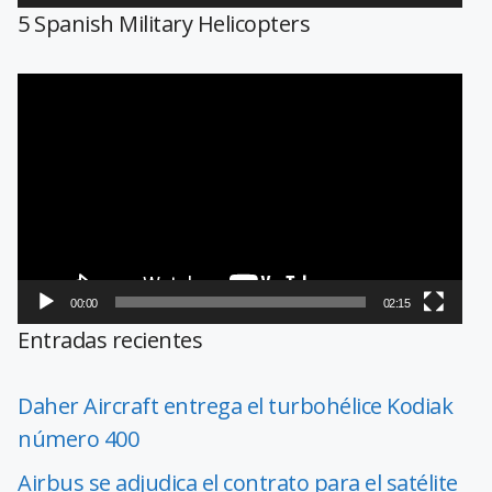
5 Spanish Military Helicopters
Reproductor
de
vídeo
00:00
02:15
Entradas recientes
Daher Aircraft entrega el turbohélice Kodiak
número 400
Airbus se adjudica el contrato para el satélite