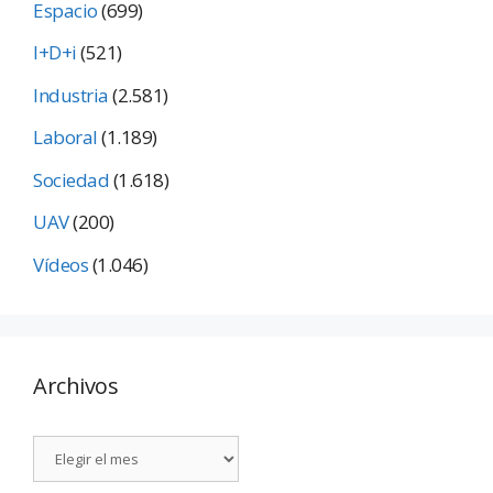
Espacio
(699)
I+D+i
(521)
Industria
(2.581)
Laboral
(1.189)
Sociedad
(1.618)
UAV
(200)
Vídeos
(1.046)
Archivos