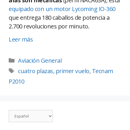
alas son metálicas
(perfil NACA63A), está
equipado con un motor Lycoming IO-360
que entrega 180 caballos de potencia a
2.700 revoluciones por minuto.
Leer más
Aviación General
cuatro plazas
,
primer vuelo
,
Tecnam
P2010