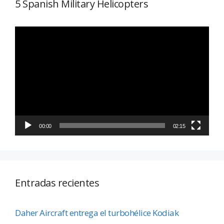
5 Spanish Military Helicopters
Reproductor
de
vídeo
00:00
02:15
Entradas recientes
Daher Aircraft entrega el turbohélice Kodiak