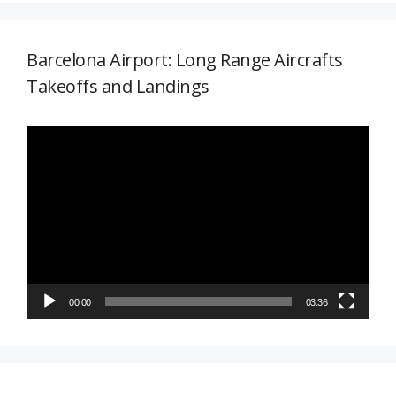
Barcelona Airport: Long Range Aircrafts
Takeoffs and Landings
Reproductor
de
vídeo
00:00
03:36