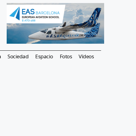
a
Sociedad
Espacio
Fotos
Vídeos