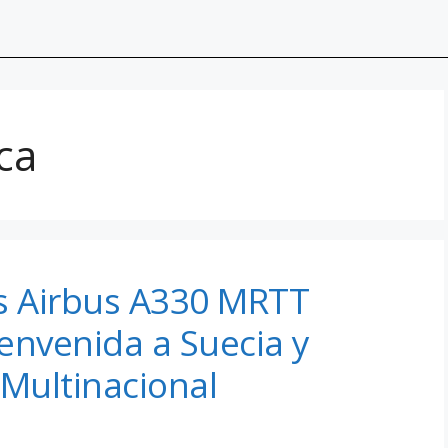
ca
s Airbus A330 MRTT
ienvenida a Suecia y
 Multinacional