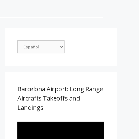
Barcelona Airport: Long Range
Aircrafts Takeoffs and
Landings
Reproductor
de