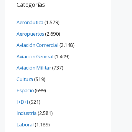
Categorías
Aeronáutica
(1.579)
Aeropuertos
(2.690)
Aviación Comercial
(2.148)
Aviación General
(1.409)
Aviación Militar
(737)
Cultura
(519)
Espacio
(699)
I+D+i
(521)
Industria
(2.581)
Laboral
(1.189)