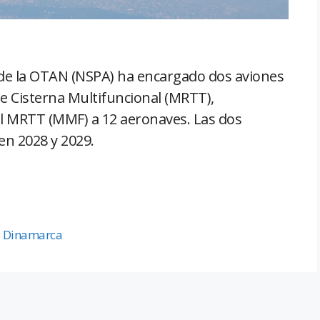
 de la OTAN (NSPA) ha encargado dos aviones
e Cisterna Multifuncional (MRTT),
al MRTT (MMF) a 12 aeronaves. Las dos
en 2028 y 2029.
y Dinamarca