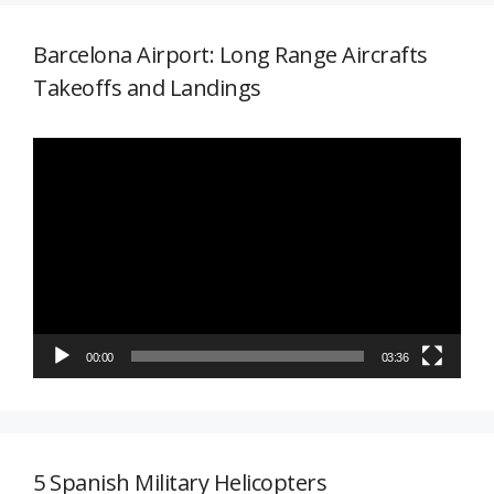
Barcelona Airport: Long Range Aircrafts
Takeoffs and Landings
Reproductor
de
vídeo
00:00
03:36
5 Spanish Military Helicopters