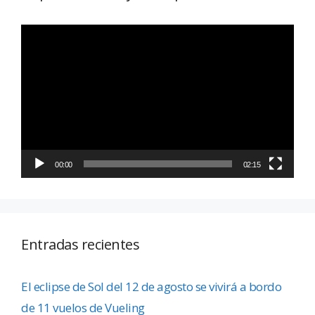
Reproductor
de
vídeo
00:00
02:15
Entradas recientes
El eclipse de Sol del 12 de agosto se vivirá a bordo
de 11 vuelos de Vueling