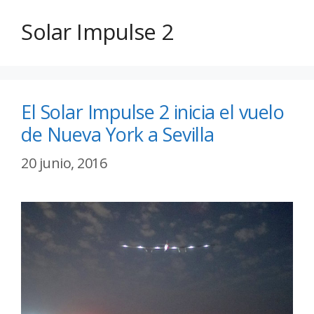
Solar Impulse 2
El Solar Impulse 2 inicia el vuelo
de Nueva York a Sevilla
20 junio, 2016