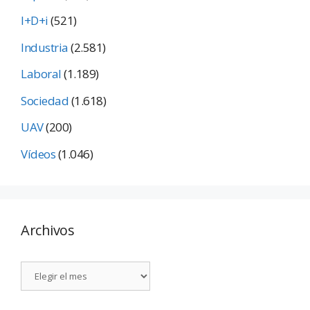
I+D+i
(521)
Industria
(2.581)
Laboral
(1.189)
Sociedad
(1.618)
UAV
(200)
Vídeos
(1.046)
Archivos