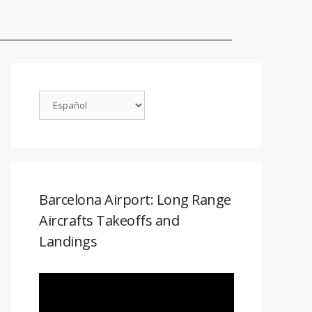
Barcelona Airport: Long Range
Aircrafts Takeoffs and
Landings
Reproductor
de