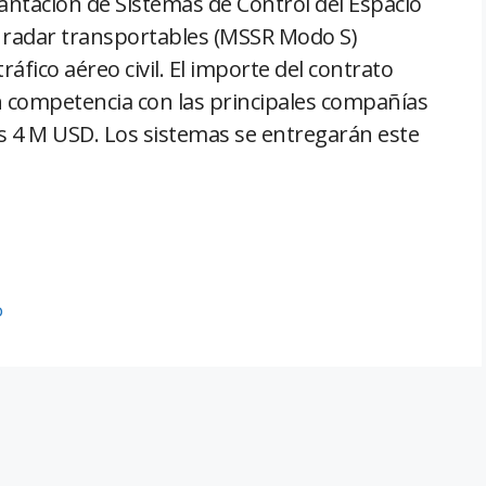
antación de Sistemas de Control del Espacio
s radar transportables (MSSR Modo S)
ráfico aéreo civil. El importe del contrato
n competencia con las principales compañías
os 4 M USD. Los sistemas se entregarán este
o