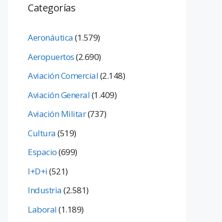
Categorías
Aeronáutica
(1.579)
Aeropuertos
(2.690)
Aviación Comercial
(2.148)
Aviación General
(1.409)
Aviación Militar
(737)
Cultura
(519)
Espacio
(699)
I+D+i
(521)
Industria
(2.581)
Laboral
(1.189)