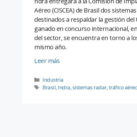
ndra entregará a la Comisión de Impl
Aéreo (CISCEA) de Brasil dos sistema
destinados a respaldar la gestión del t
ganado en concurso internacional, e
del sector, se encuentra en torno a l
mismo año.
Leer más
Industria
Brasil
,
Indra
,
sistemas radar
,
tráfico aére