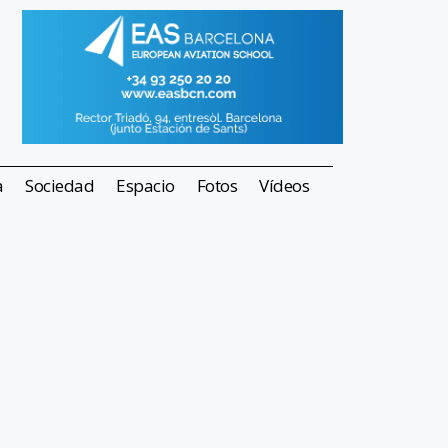
a
Sociedad
Espacio
Fotos
Vídeos