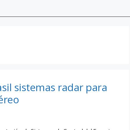
asil sistemas radar para
aéreo