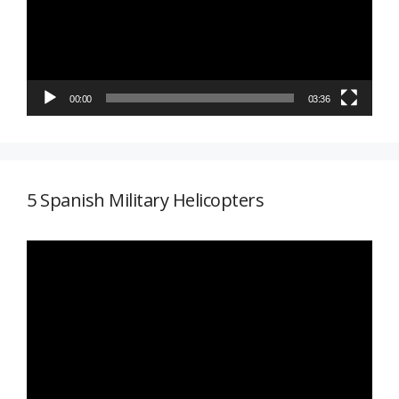
00:00
03:36
5 Spanish Military Helicopters
Reproductor
de
vídeo