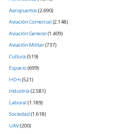
Aeropuertos
(2.690)
Aviación Comercial
(2.148)
Aviación General
(1.409)
Aviación Militar
(737)
Cultura
(519)
Espacio
(699)
I+D+i
(521)
Industria
(2.581)
Laboral
(1.189)
Sociedad
(1.618)
UAV
(200)