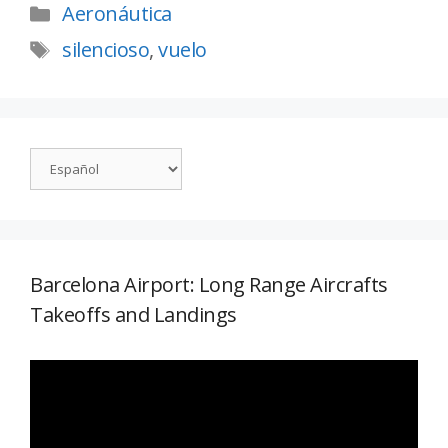
Aeronáutica
silencioso
,
vuelo
Barcelona Airport: Long Range Aircrafts
Takeoffs and Landings
Reproductor
de
vídeo