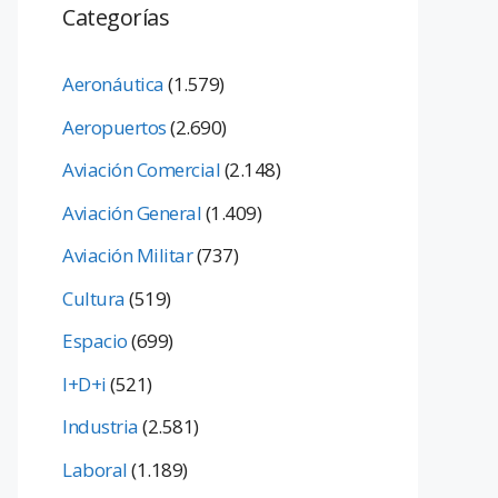
Categorías
Aeronáutica
(1.579)
Aeropuertos
(2.690)
Aviación Comercial
(2.148)
Aviación General
(1.409)
Aviación Militar
(737)
Cultura
(519)
Espacio
(699)
I+D+i
(521)
Industria
(2.581)
Laboral
(1.189)