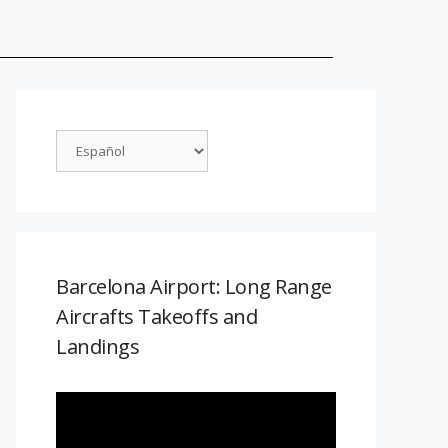
Barcelona Airport: Long Range
Aircrafts Takeoffs and
Landings
Reproductor
de