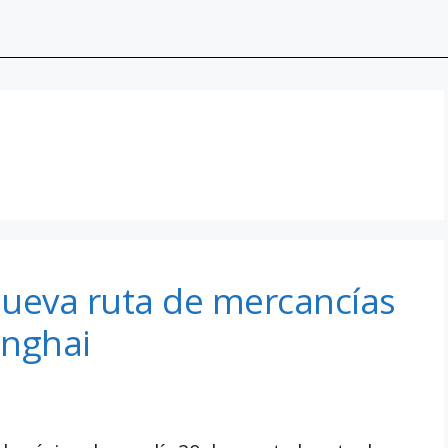
 nueva ruta de mercancías
anghai