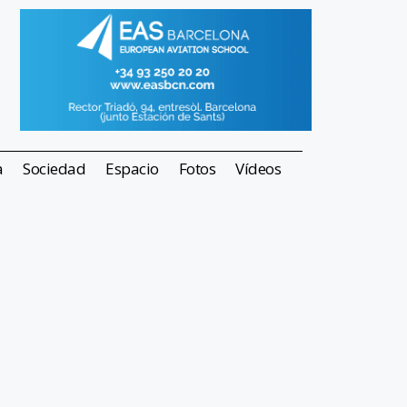
a
Sociedad
Espacio
Fotos
Vídeos