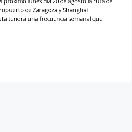
el próximo lunes día 20 de agosto la ruta de
eropuerto de Zaragoza y Shanghai
uta tendrá una frecuencia semanal que