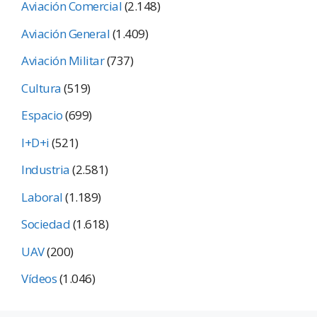
Aviación Comercial
(2.148)
Aviación General
(1.409)
Aviación Militar
(737)
Cultura
(519)
Espacio
(699)
I+D+i
(521)
Industria
(2.581)
Laboral
(1.189)
Sociedad
(1.618)
UAV
(200)
Vídeos
(1.046)