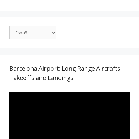
Barcelona Airport: Long Range Aircrafts
Takeoffs and Landings
Reproductor
de
vídeo