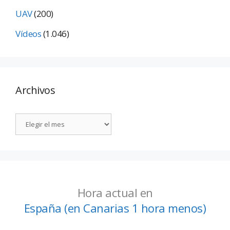
UAV
(200)
Vídeos
(1.046)
Archivos
Hora actual en
España (en Canarias 1 hora menos)