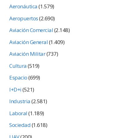
Aeronáutica
(1.579)
Aeropuertos
(2.690)
Aviación Comercial
(2.148)
Aviación General
(1.409)
Aviación Militar
(737)
Cultura
(519)
Espacio
(699)
I+D+i
(521)
Industria
(2.581)
Laboral
(1.189)
Sociedad
(1.618)
UAV
(200)