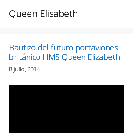
Queen Elisabeth
Bautizo del futuro portaviones
británico HMS Queen Elizabeth
8 julio, 2014