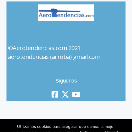
©Aerotendencias.com 2021
aerotendencias (arroba) gmail.com
Síguenos
Utilizamos cookies para asegurar que damos la mejor