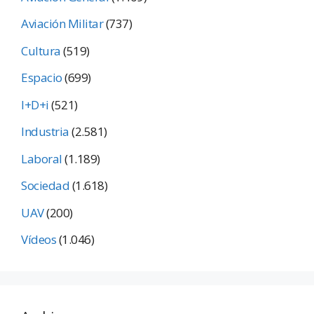
Aviación Militar
(737)
Cultura
(519)
Espacio
(699)
I+D+i
(521)
Industria
(2.581)
Laboral
(1.189)
Sociedad
(1.618)
UAV
(200)
Vídeos
(1.046)