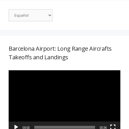
Barcelona Airport: Long Range Aircrafts
Takeoffs and Landings
Reproductor
de
vídeo
00:00
03:36