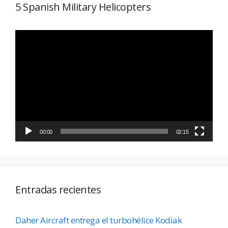
5 Spanish Military Helicopters
Reproductor
de
vídeo
00:00
02:15
Entradas recientes
Daher Aircraft entrega el turbohélice Kodiak