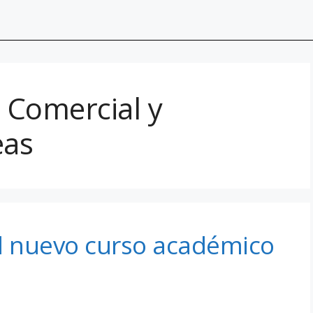
n Comercial y
eas
el nuevo curso académico