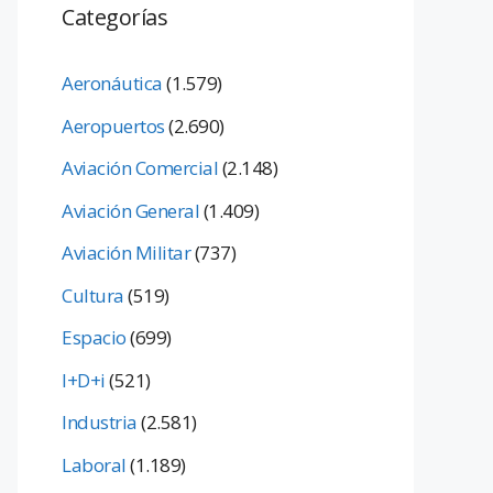
Categorías
Aeronáutica
(1.579)
Aeropuertos
(2.690)
Aviación Comercial
(2.148)
Aviación General
(1.409)
Aviación Militar
(737)
Cultura
(519)
Espacio
(699)
I+D+i
(521)
Industria
(2.581)
Laboral
(1.189)