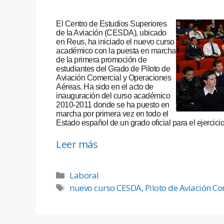
El Centro de Estudios Superiores
de la Aviación (CESDA), ubicado
en Reus, ha iniciado el nuevo curso
académico con la puesta en marcha
de la primera promoción de
estudiantes del Grado de Piloto de
Aviación Comercial y Operaciones
Aéreas. Ha sido en el acto de
inauguración del curso académico
2010-2011 donde se ha puesto en
marcha por primera vez en todo el
Estado español de un grado oficial para el ejercicio
Leer más
Laboral
nuevo curso CESDA
,
Piloto de Aviación C