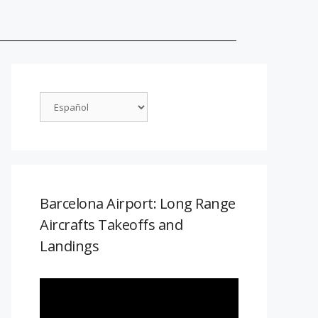
Barcelona Airport: Long Range
Aircrafts Takeoffs and
Landings
Reproductor
de