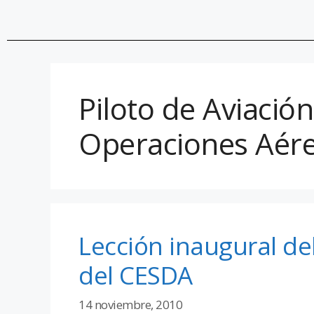
Piloto de Aviació
Operaciones Aér
Lección inaugural d
del CESDA
14 noviembre, 2010