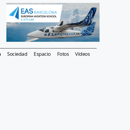
a
Sociedad
Espacio
Fotos
Vídeos