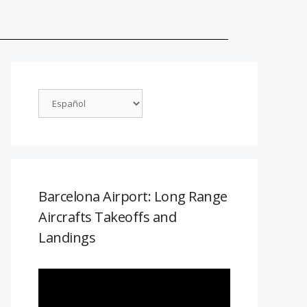
Barcelona Airport: Long Range
Aircrafts Takeoffs and
Landings
Reproductor
de