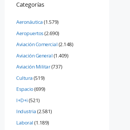
Categorías
Aeronáutica
(1.579)
Aeropuertos
(2.690)
Aviación Comercial
(2.148)
Aviación General
(1.409)
Aviación Militar
(737)
Cultura
(519)
Espacio
(699)
I+D+i
(521)
Industria
(2.581)
Laboral
(1.189)