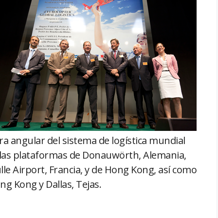
dra angular del sistema de logística mundial
en las plataformas de Donauwörth, Alemania,
le Airport, Francia, y de Hong Kong, así como
ong Kong y Dallas, Tejas.