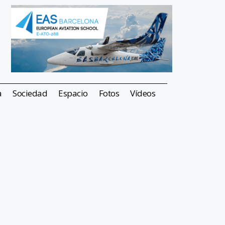
a
Sociedad
Espacio
Fotos
Vídeos