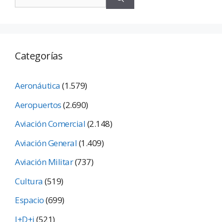
Categorías
Aeronáutica
(1.579)
Aeropuertos
(2.690)
Aviación Comercial
(2.148)
Aviación General
(1.409)
Aviación Militar
(737)
Cultura
(519)
Espacio
(699)
I+D+i
(521)