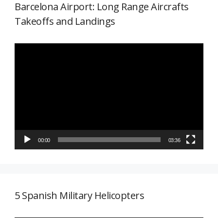
Barcelona Airport: Long Range Aircrafts
Takeoffs and Landings
Reproductor
de
vídeo
00:00
03:36
5 Spanish Military Helicopters