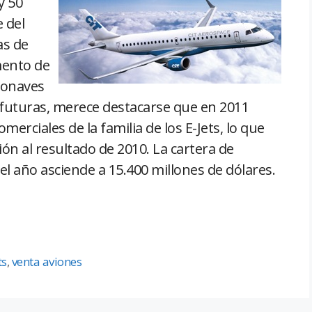
y 50
 del
as de
mento de
eronaves
s futuras, merece destacarse que en 2011
merciales de la familia de los E-Jets, lo que
́n al resultado de 2010. La cartera de
 el año asciende a 15.400 millones de dólares.
ts
,
venta aviones