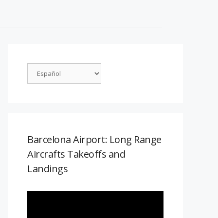
Barcelona Airport: Long Range
Aircrafts Takeoffs and
Landings
Reproductor
de