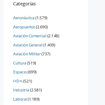
Categorías
Aeronáutica
(1.579)
Aeropuertos
(2.690)
Aviación Comercial
(2.148)
Aviación General
(1.409)
Aviación Militar
(737)
Cultura
(519)
Espacio
(699)
I+D+i
(521)
Industria
(2.581)
Laboral
(1.189)