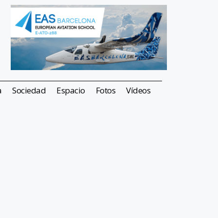
a
Sociedad
Espacio
Fotos
Vídeos