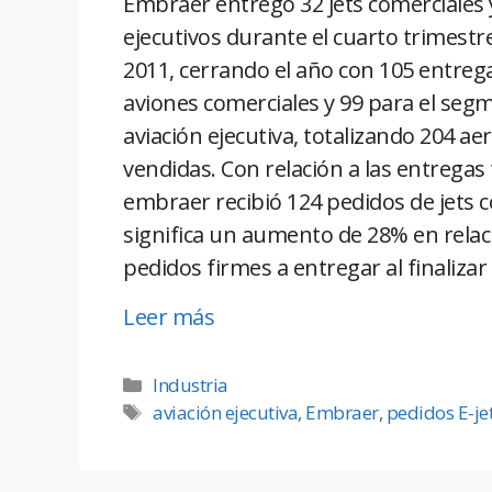
Embraer entregó 32 jets comerciales 
ejecutivos durante el cuarto trimestre
2011, cerrando el año con 105 entreg
aviones comerciales y 99 para el seg
aviación ejecutiva, totalizando 204 a
vendidas. Con relación a las entrega
embraer recibió 124 pedidos de jets co
significa un aumento de 28% en relacio
pedidos firmes a entregar al finalizar
Leer más
Industria
aviación ejecutiva
,
Embraer
,
pedidos E-je