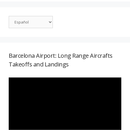
Barcelona Airport: Long Range Aircrafts
Takeoffs and Landings
Reproductor
de
vídeo