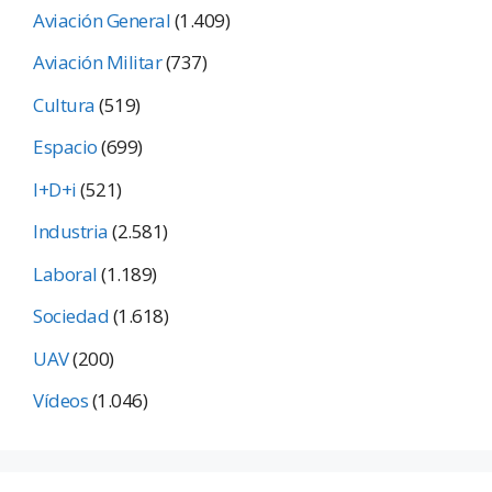
Aviación General
(1.409)
Aviación Militar
(737)
Cultura
(519)
Espacio
(699)
I+D+i
(521)
Industria
(2.581)
Laboral
(1.189)
Sociedad
(1.618)
UAV
(200)
Vídeos
(1.046)