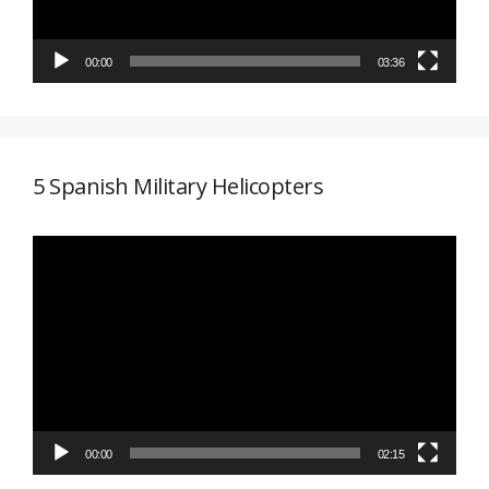
00:00
03:36
5 Spanish Military Helicopters
Reproductor
de
vídeo
00:00
02:15