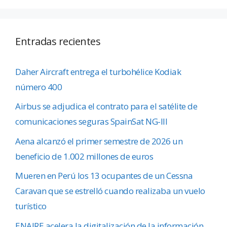
Entradas recientes
Daher Aircraft entrega el turbohélice Kodiak
número 400
Airbus se adjudica el contrato para el satélite de
comunicaciones seguras SpainSat NG-III
Aena alcanzó el primer semestre de 2026 un
beneficio de 1.002 millones de euros
Mueren en Perú los 13 ocupantes de un Cessna
Caravan que se estrelló cuando realizaba un vuelo
turístico
ENAIRE acelera la digitalización de la información