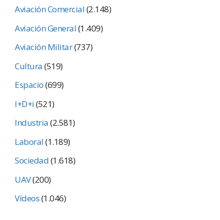
Aviación Comercial
(2.148)
Aviación General
(1.409)
Aviación Militar
(737)
Cultura
(519)
Espacio
(699)
I+D+i
(521)
Industria
(2.581)
Laboral
(1.189)
Sociedad
(1.618)
UAV
(200)
Vídeos
(1.046)