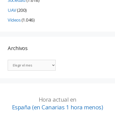
Sociedad
(1.618)
UAV
(200)
Vídeos
(1.046)
Archivos
Hora actual en
España (en Canarias 1 hora menos)