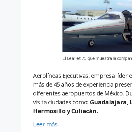
El Learjet 75 que muestra la compañí
Aerolíneas Ejecutivas, empresa líder 
más de 45 años de experiencia presen
diferentes aeropuertos de México. Du
visita ciudades como:
Guadalajara, L
Hermosillo y Culiacán.
Leer más