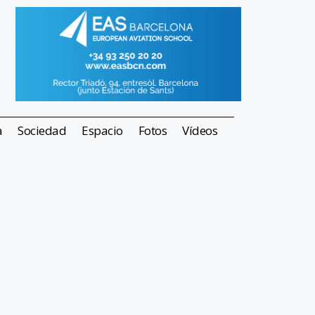
a
Sociedad
Espacio
Fotos
Vídeos