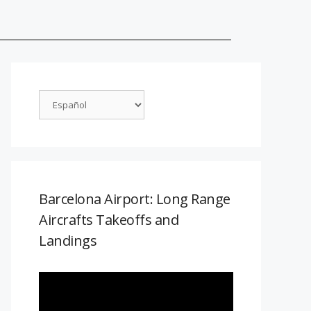
Barcelona Airport: Long Range
Aircrafts Takeoffs and
Landings
Reproductor
de