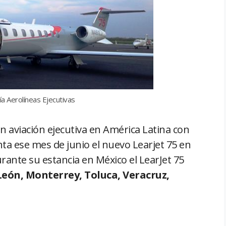
a Aerolíneas Ejecutivas
en aviación ejecutiva en América Latina con
ta ese mes de junio el nuevo Learjet 75 en
rante su estancia en México el LearJet 75
eón, Monterrey, Toluca, Veracruz,