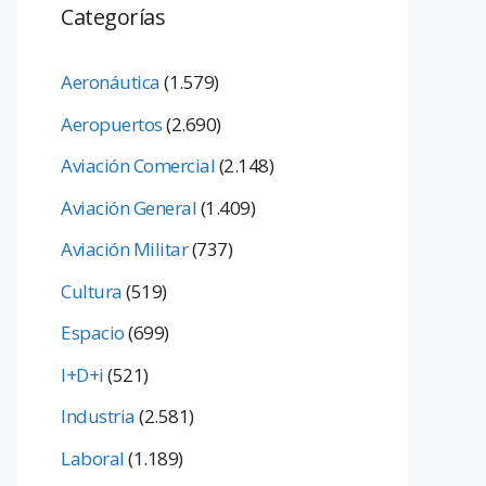
Categorías
Aeronáutica
(1.579)
Aeropuertos
(2.690)
Aviación Comercial
(2.148)
Aviación General
(1.409)
Aviación Militar
(737)
Cultura
(519)
Espacio
(699)
I+D+i
(521)
Industria
(2.581)
Laboral
(1.189)