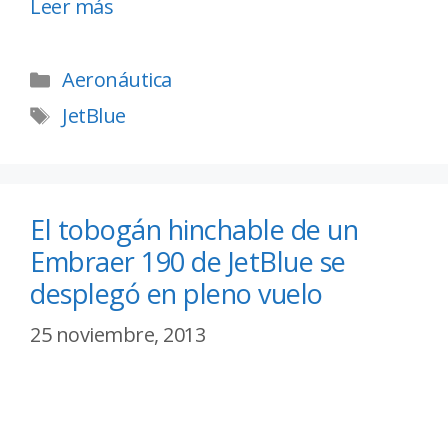
Leer más
Aeronáutica
JetBlue
El tobogán hinchable de un
Embraer 190 de JetBlue se
desplegó en pleno vuelo
25 noviembre, 2013