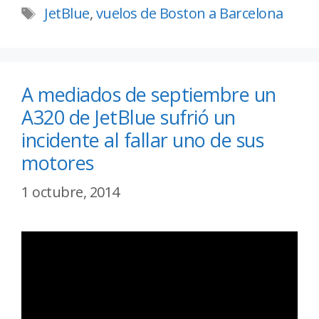
JetBlue
,
vuelos de Boston a Barcelona
A mediados de septiembre un
A320 de JetBlue sufrió un
incidente al fallar uno de sus
motores
1 octubre, 2014