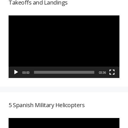
Takeoffs and Landings
Reproductor
de
vídeo
00:00
03:36
5 Spanish Military Helicopters
Reproductor