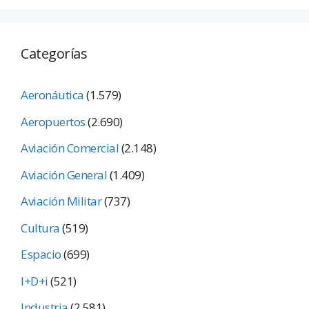
Categorías
Aeronáutica
(1.579)
Aeropuertos
(2.690)
Aviación Comercial
(2.148)
Aviación General
(1.409)
Aviación Militar
(737)
Cultura
(519)
Espacio
(699)
I+D+i
(521)
Industria
(2.581)